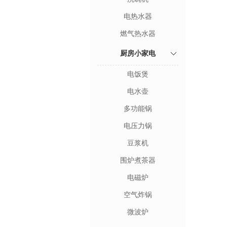
电热水器
燃气热水器
厨房小家电
电饭煲
电水壶
多功能锅
电压力锅
豆浆机
围炉煮茶器
电磁炉
空气炸锅
微波炉