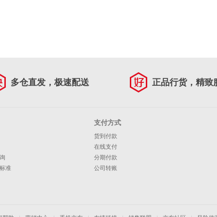
多仓直发，极速配送
正品行货，精致
支付方式
货到付款
在线支付
询
分期付款
标准
公司转账