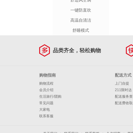
舒适风空调
一键防直吹
高温自清洁
舒睡模式
品类齐全，轻松购物
购物指南
配送方式
购物流程
上门自提
会员介绍
211限时达
生活旅行/团购
配送服务查
常见问题
配送费收取
大家电
联系客服