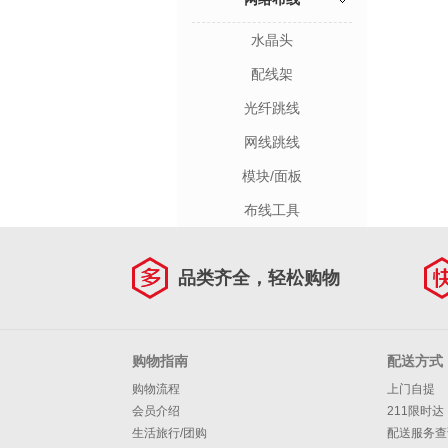
水晶头
配线架
光纤跳线
网线跳线
模块/面板
布线工具
品类齐全，轻松购物
购物指南
配送方式
购物流程
上门自提
会员介绍
211限时达
生活旅行/团购
配送服务查