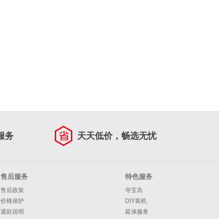
服务
天天低价，畅选无忧
售后服务
特色服务
售后政策
夺宝岛
价格保护
DIY装机
退款说明
延保服务