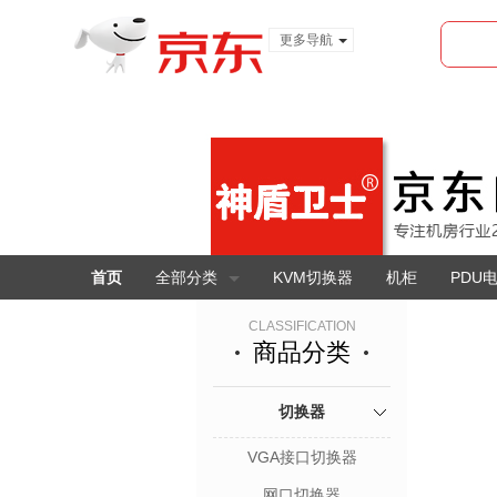
更多导航
服装城
食品
金融
首页
全部分类
KVM切换器
机柜
PDU
CLASSIFICATION
商品分类
切换器
VGA接口切换器
网口切换器