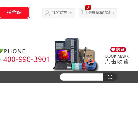
0
我的京东
去购物车结算