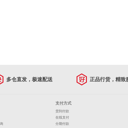
多仓直发，极速配送
正品行货，精致
支付方式
货到付款
在线支付
询
分期付款