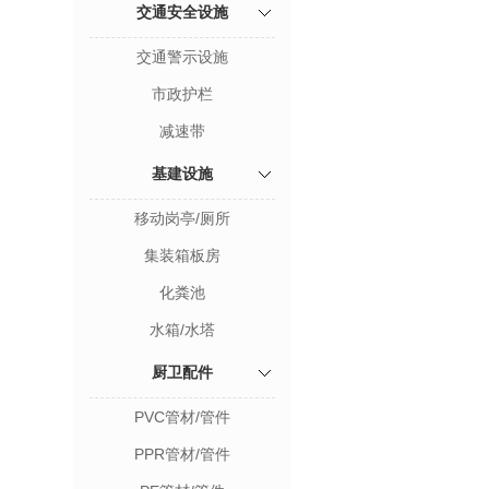
交通安全设施
交通警示设施
市政护栏
减速带
基建设施
移动岗亭/厕所
集装箱板房
化粪池
水箱/水塔
厨卫配件
PVC管材/管件
PPR管材/管件