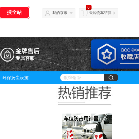
0
我的京东
去购物车结算
环保扬尘设施