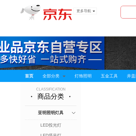
更多导航
服装城
食品
金融
首页
全部分类
灯饰照明
五金工具
井盖
CLASSIFICATION
商品分类
亚明照明灯具
LED投光灯
LED塔吊灯