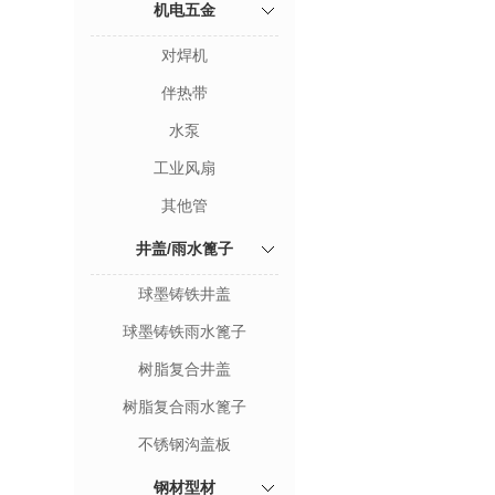
机电五金
对焊机
伴热带
水泵
工业风扇
其他管
井盖/雨水篦子
球墨铸铁井盖
球墨铸铁雨水篦子
树脂复合井盖
树脂复合雨水篦子
不锈钢沟盖板
钢材型材