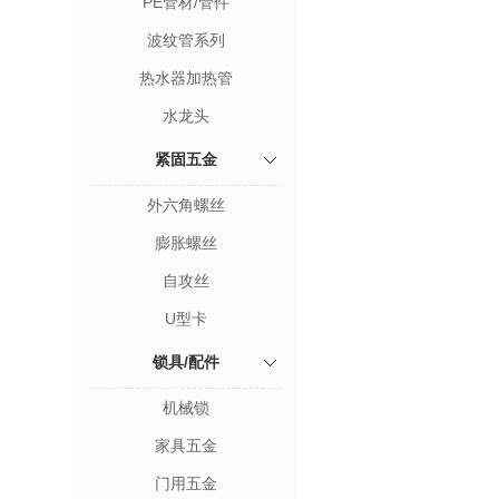
PE管材/管件
波纹管系列
热水器加热管
水龙头
紧固五金
外六角螺丝
膨胀螺丝
自攻丝
U型卡
锁具/配件
机械锁
家具五金
门用五金