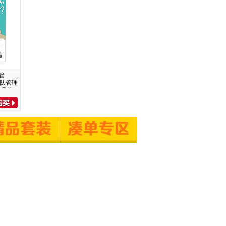
管
团队管理
管理书