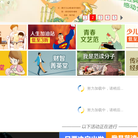
1
2
3
4
5
努力加载中，请稍后...
努力加载中，请稍后...