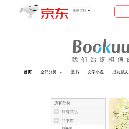
更多导航
服装城
食品
金融
首页
全部分类
童书
文学小说
成功励志
所有分类
所有商品
品书馆
新书馆