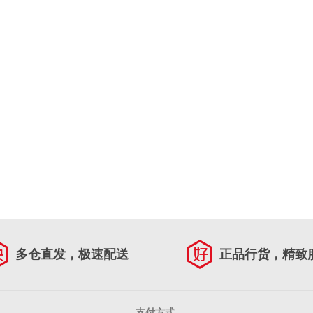
多仓直发，极速配送
正品行货，精致
支付方式