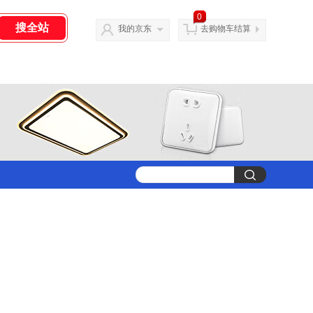
0
我的京东
去购物车结算