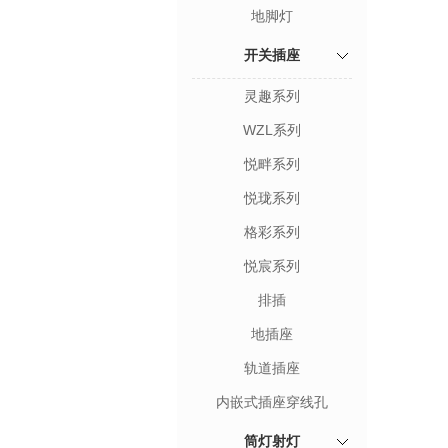
地脚灯
开关插座
灵趣系列
WZL系列
悦畔系列
悦珑系列
格彩系列
悦宸系列
排插
地插座
轨道插座
内嵌式插座穿线孔
筒灯射灯