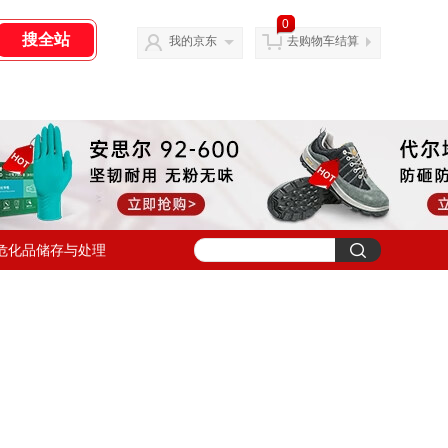
0
我的京东
去购物车结算
危化品储存与处理