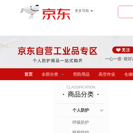
更多导航
服装城
食品
金融
首页
全部分类
劳防用品
高空作业
仓储
CLASSIFICATION
商品分类
个人防护
呼吸防护
眼脸防护