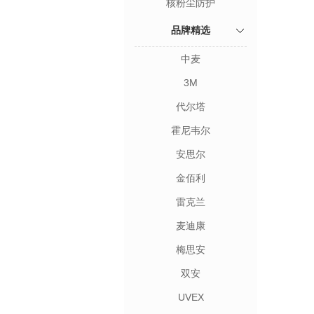
核粉尘防护
品牌精选
中麦
3M
代尔塔
霍尼韦尔
安思尔
金佰利
雷克兰
麦迪康
梅思安
双安
UVEX