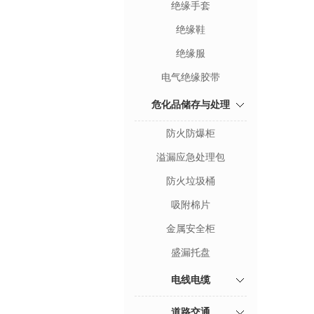
绝缘手套
绝缘鞋
绝缘服
电气绝缘胶带
危化品储存与处理
防火防爆柜
溢漏应急处理包
防火垃圾桶
吸附棉片
金属安全柜
盛漏托盘
电线电缆
道路交通