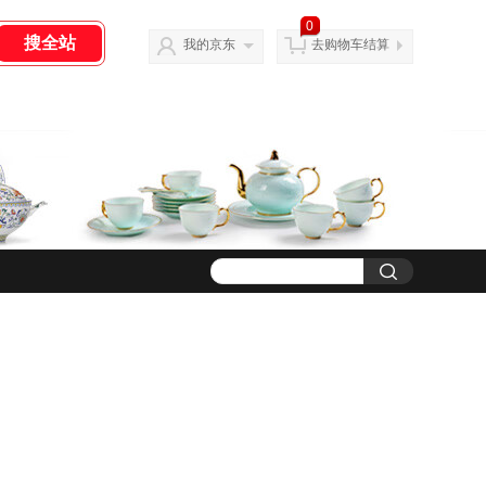
0
我的京东
去购物车结算