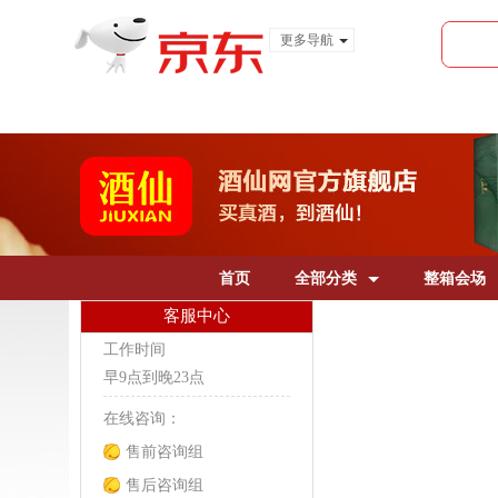
更多导航
服装城
食品
金融
首页
全部分类
整箱会场
客服中心
工作时间
早9点到晚23点
在线咨询：
售前咨询组
售后咨询组