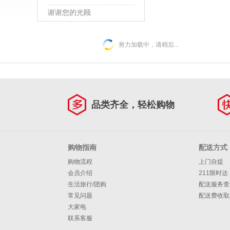
谢谢您的光顾
努力加载中，请稍后...
品类齐全，轻松购物
购物指南
配送方式
购物流程
上门自提
会员介绍
211限时达
生活旅行/团购
配送服务查
常见问题
配送费收取
大家电
联系客服