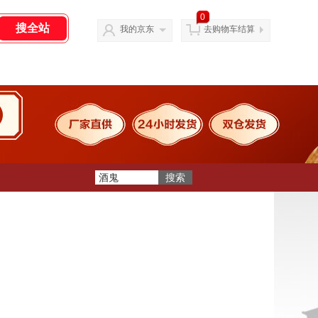
0
我的京东
去购物车结算