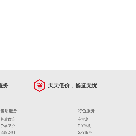
服务
天天低价，畅选无忧
售后服务
特色服务
售后政策
夺宝岛
价格保护
DIY装机
退款说明
延保服务