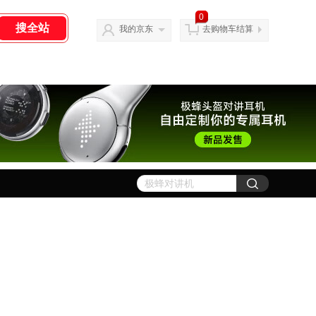
0
我的京东
去购物车结算