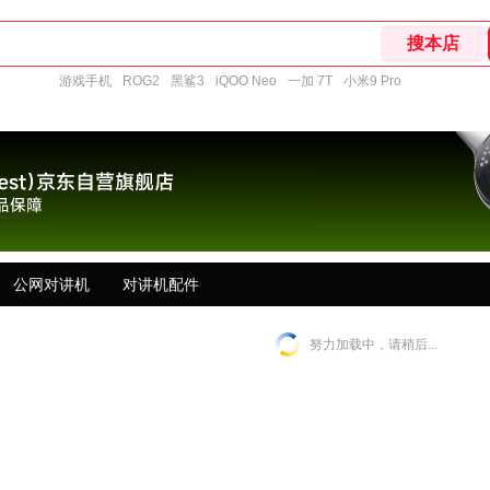
游戏手机
ROG2
黑鲨3
iQOO Neo
一加 7T
小米9 Pro
公网对讲机
对讲机配件
努力加载中，请稍后...