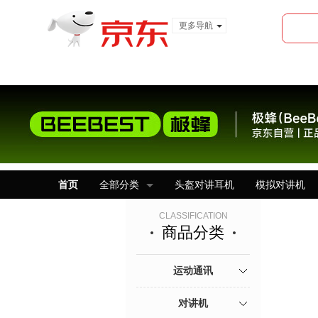
更多导航
服装城
食品
金融
首页
全部分类
头盔对讲耳机
模拟对讲机
CLASSIFICATION
商品分类
运动通讯
对讲机