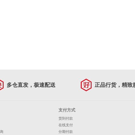
多仓直发，极速配送
正品行货，精致
支付方式
货到付款
在线支付
询
分期付款