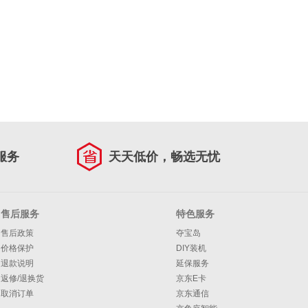
服务
天天低价，畅选无忧
售后服务
特色服务
售后政策
夺宝岛
价格保护
DIY装机
退款说明
延保服务
返修/退换货
京东E卡
取消订单
京东通信