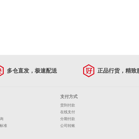
多仓直发，极速配送
正品行货，精致
支付方式
货到付款
在线支付
询
分期付款
标准
公司转账