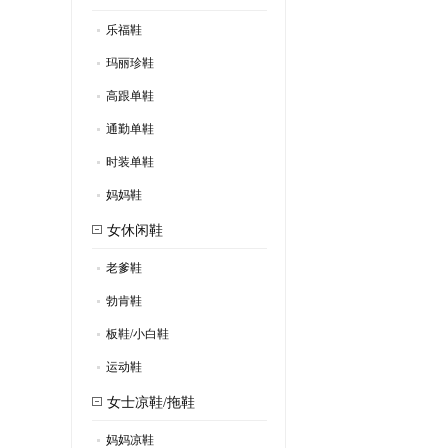
乐福鞋
.
玛丽珍鞋
.
高跟单鞋
.
通勤单鞋
.
时装单鞋
.
妈妈鞋
.
女休闲鞋
老爹鞋
.
勃肯鞋
.
板鞋/小白鞋
.
运动鞋
.
女士凉鞋/拖鞋
妈妈凉鞋