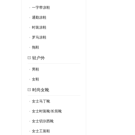
.
一字带凉鞋
.
通勤凉鞋
.
时装凉鞋
.
罗马凉鞋
.
拖鞋
.
轻户外
男鞋
.
女鞋
.
时尚女靴
女士马丁靴
.
女士时装靴/长筒靴
.
女士切尔西靴
.
女士工装鞋