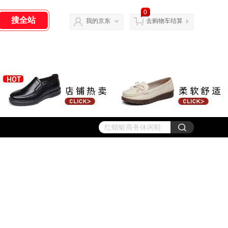
0
我的京东
去购物车结算