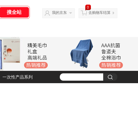
0
我的京东
去购物车结算
一次性产品系列