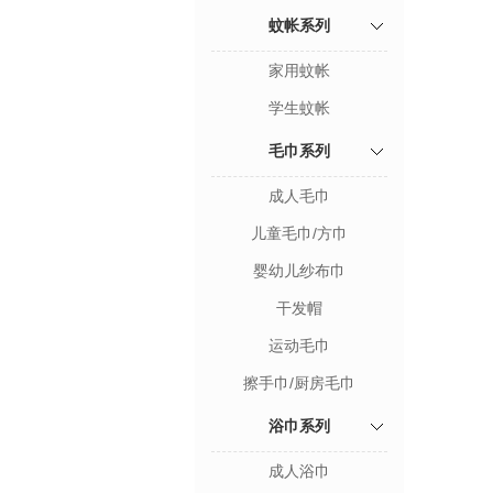
蚊帐系列
家用蚊帐
学生蚊帐
毛巾系列
成人毛巾
儿童毛巾/方巾
婴幼儿纱布巾
干发帽
运动毛巾
擦手巾/厨房毛巾
浴巾系列
成人浴巾