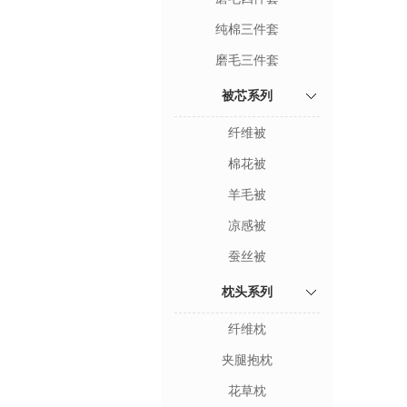
纯棉三件套
磨毛三件套
被芯系列
纤维被
棉花被
羊毛被
凉感被
蚕丝被
枕头系列
纤维枕
夹腿抱枕
花草枕