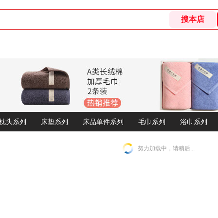
枕头系列
床垫系列
床品单件系列
毛巾系列
浴巾系列
努力加载中，请稍后...