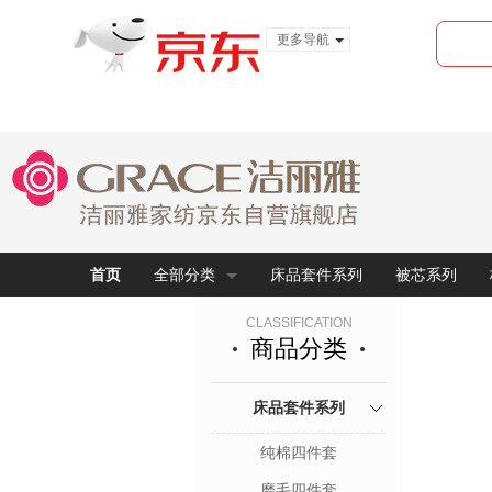
更多导航
服装城
食品
金融
首页
全部分类
床品套件系列
被芯系列
CLASSIFICATION
商品分类
床品套件系列
纯棉四件套
磨毛四件套