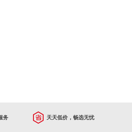
服务
天天低价，畅选无忧