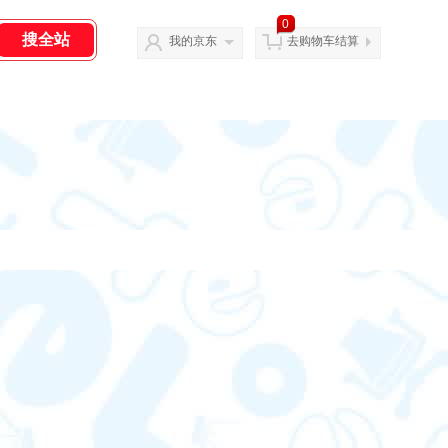
0
我的京东
去购物车结算