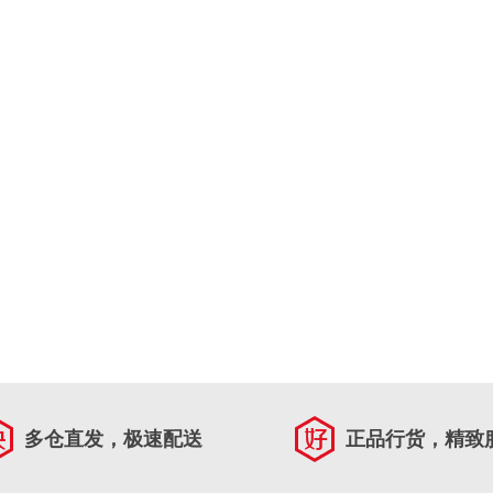
多仓直发，极速配送
正品行货，精致