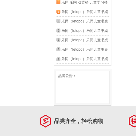
双背童趣椅可升降人体工学椅
乐同 乐同 双背椅 儿童学习椅
粉蓝色
双背童趣椅可升降人体工学椅
乐同（letopo）乐同儿童书桌
粉红色
椅套装可升降学习桌课桌写字
乐同（letopo）乐同儿童书桌
阅读画画中小户型专用 熊猫
椅套装可升降学习桌课桌写字
乐同（letopo）乐同儿童书桌
椅-单独椅子（蓝色）
阅读画画中小户型专用 熊猫
椅套装可升降学习桌课桌写字
乐同（letopo）乐同儿童书桌
椅-单独椅子（红色）
阅读画画中小户型专用 蓝色-
椅套装可升降学习桌课桌写字
乐同（letopo）乐同儿童书桌
桌子+椅子+方便夹
阅读画画中小户型专用 红色-
椅套装可升降学习桌课桌写字
乐同（letopo）乐同儿童书桌
桌子+椅子+方便夹
阅读画画中小户型专用 单独
椅套装可升降学习桌课桌写字
品牌公告：
桌子（蓝色）
阅读画画中小户型专用 单独
桌子（红色）
品类齐全，轻松购物