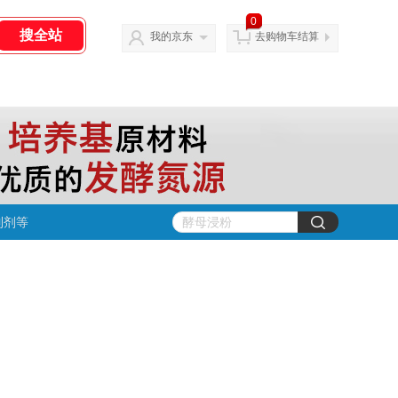
0
我的京东
去购物车结算
制剂等