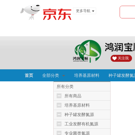
更多导航
服装城
食品
金融
关注我
首页
全部分类
培养基原材料
种子罐发酵氮
所有分类
所有商品
培养基原材料
种子罐发酵氮源
工业发酵有机氮源
专业菌类氮源