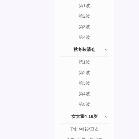
第1波
第2波
第3波
第4波
秋冬装清仓
第1波
第2波
第3波
第4波
第5波
女大童4-16岁
T恤 /衬衫/卫衣