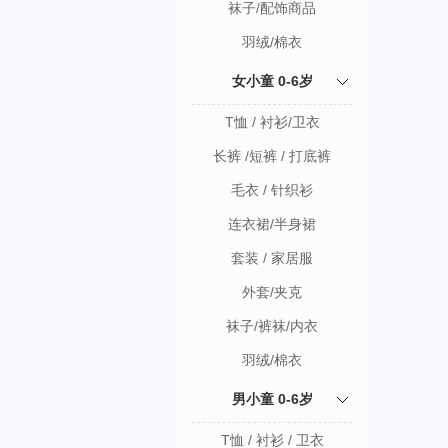
袜子/配饰商品
羽绒/棉衣
女小童 0-6岁
T恤 / 衬衫/卫衣
长裤 /短裤 / 打底裤
毛衣 / 针织衫
连衣裙/半身裙
套装 / 家居服
外套/夹克
袜子/裤袜/内衣
羽绒/棉衣
男小童 0-6岁
T恤 / 衬衫 / 卫衣