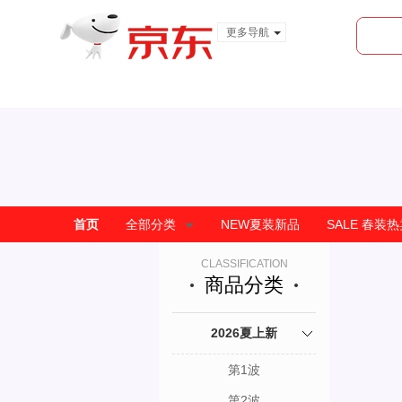
更多导航
服装城
食品
金融
首页
全部分类
NEW夏装新品
SALE 春装
CLASSIFICATION
商品分类
2026夏上新
第1波
第2波