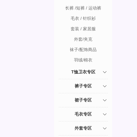
长裤 /短裤 / 运动裤
毛衣 / 针织衫
套装 / 家居服
外套/夹克
袜子/配饰商品
羽绒/棉衣
T恤卫衣专区
裤子专区
裙子专区
毛衣专区
外套专区