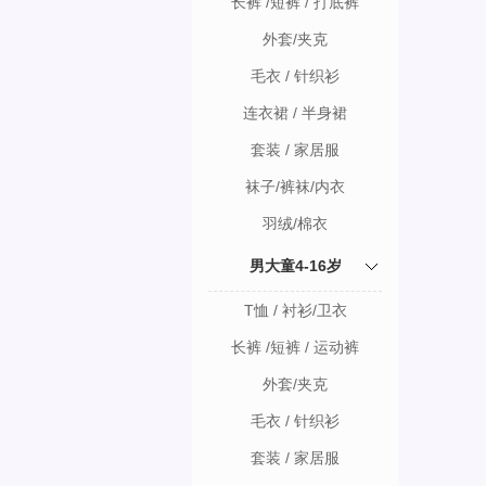
长裤 /短裤 / 打底裤
外套/夹克
毛衣 / 针织衫
连衣裙 / 半身裙
套装 / 家居服
袜子/裤袜/内衣
羽绒/棉衣
男大童4-16岁
T恤 / 衬衫/卫衣
长裤 /短裤 / 运动裤
外套/夹克
毛衣 / 针织衫
套装 / 家居服