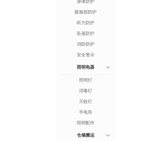
身体防护
眼脸部防护
听力防护
坠落防护
消防防护
安全警示
照明电器
照明灯
消毒灯
灭蚊灯
手电筒
照明配件
仓储搬运