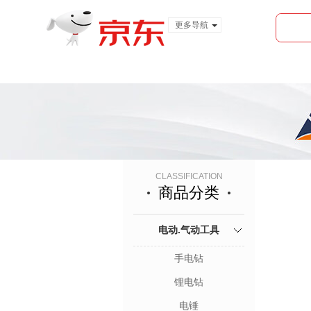
更多导航
服装城
食品
金融
CLASSIFICATION
商品分类
电动.气动工具
手电钻
锂电钻
电锤