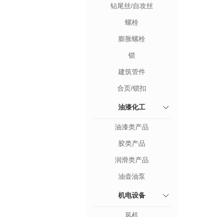
钻尾丝/自攻丝
螺栓
膨胀螺栓
锁
建筑管件
合页/锁扣
油漆化工
油漆类产品
胶类产品
润滑类产品
油壶油泵
机电设备
风机