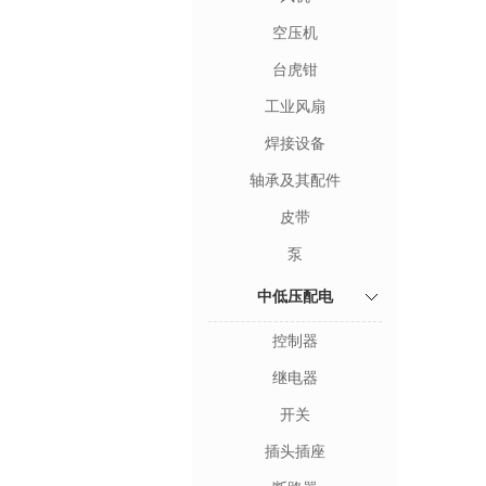
空压机
台虎钳
工业风扇
焊接设备
轴承及其配件
皮带
泵
中低压配电
控制器
继电器
开关
插头插座