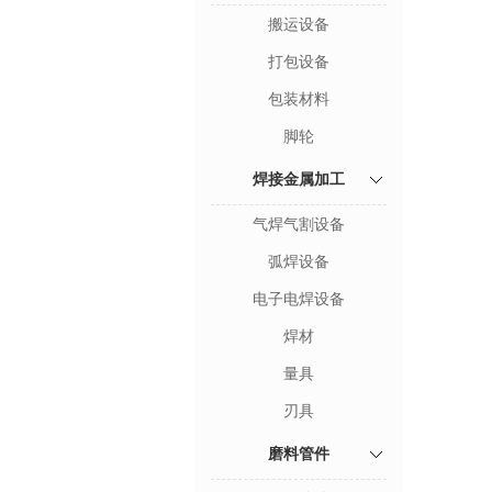
搬运设备
打包设备
包装材料
脚轮
焊接金属加工
气焊气割设备
弧焊设备
电子电焊设备
焊材
量具
刃具
磨料管件