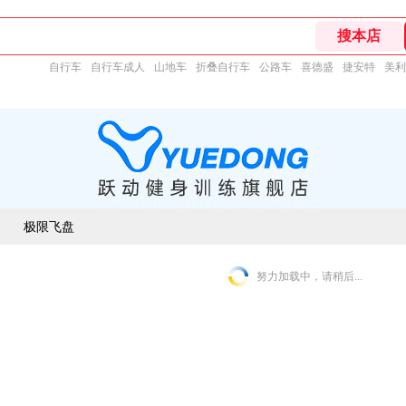
自行车
自行车成人
山地车
折叠自行车
公路车
喜德盛
捷安特
美利
极限飞盘
努力加载中，请稍后...