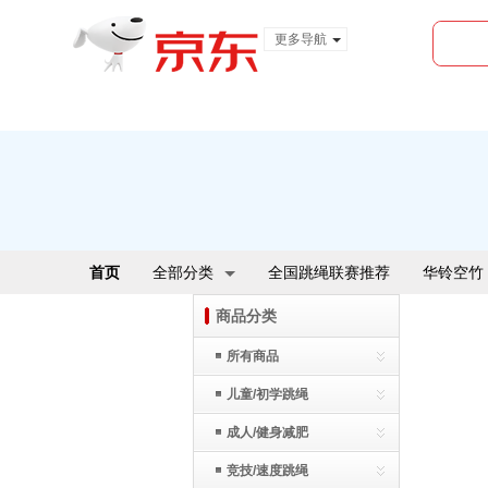
更多导航
服装城
食品
金融
首页
全部分类
全国跳绳联赛推荐
华铃空竹
商品分类
所有商品
儿童/初学跳绳
成人/健身减肥
竞技/速度跳绳