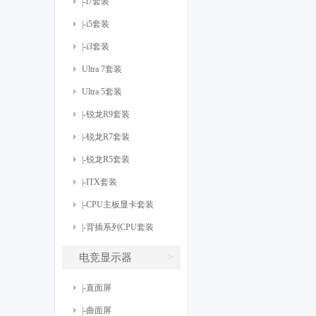
|-i7套装
|-i5套装
|-i3套装
Ultra 7套装
Ultra 5套装
|-锐龙R9套装
|-锐龙R7套装
|-锐龙R5套装
|-ITX套装
|-CPU主板显卡套装
|-背插系列CPU套装
>
电竞显示器
|-直面屏
|-曲面屏