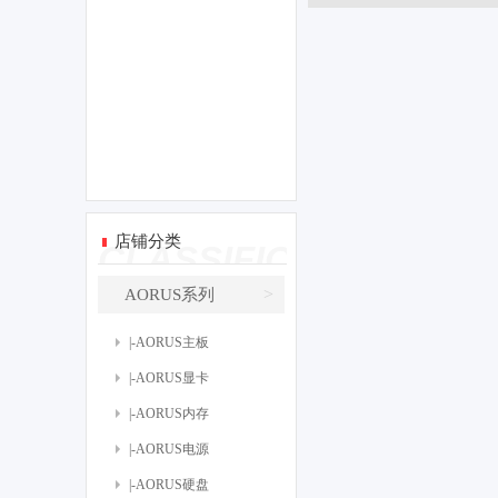
店铺分类
CLASSIFICATE
>
AORUS系列
|-AORUS主板
|-AORUS显卡
|-AORUS内存
|-AORUS电源
|-AORUS硬盘