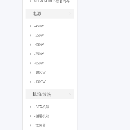
XPG&AORUS联名内存
>
电源
|-450W
|-550W
|-650W
|-750W
|-850W
|-1000W
|-1300W
>
机箱/散热
|-ATX机箱
|-侧透机箱
|-散热器