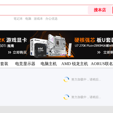
笔记本
电脑
游戏本
办公优选
U套装
电竞显示器
电脑主机
AMD 锐龙主机
AORUS联
努力加载中，请稍后...
努力加载中，请稍后...