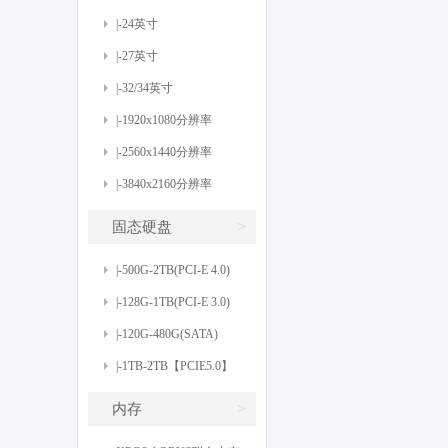
|-24英寸
|-27英寸
|-32/34英寸
|-1920x1080分辨率
|-2560x1440分辨率
|-3840x2160分辨率
>
固态硬盘
|-500G-2TB(PCI-E 4.0)
|-128G-1TB(PCI-E 3.0)
|-120G-480G(SATA)
|-1TB-2TB【PCIE5.0】
>
内存