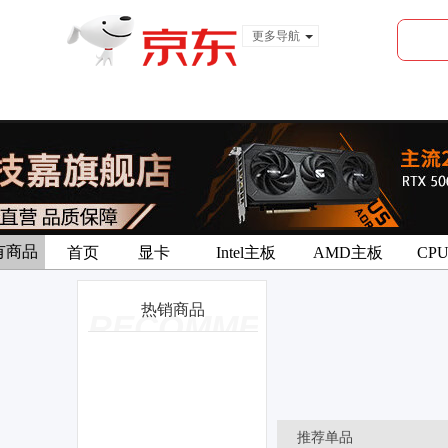
更多导航
服装城
食品
金融
有商品
首页
显卡
Intel主板
AMD主板
CP
热销商品
RECOMMEND
推荐单品