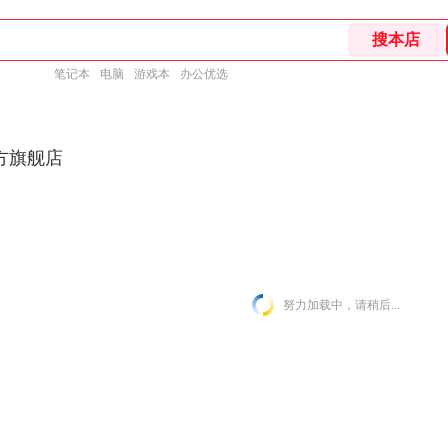
笔记本
电脑
游戏本
办公优选
方旗舰店
努力加载中，请稍后...