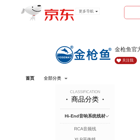
更多导航
服装城
食品
金融
金枪鱼官
关注我
首页
全部分类
CLASSIFICATION
商品分类
Hi-End音响系统线材
RCA音频线
XLR平衡线