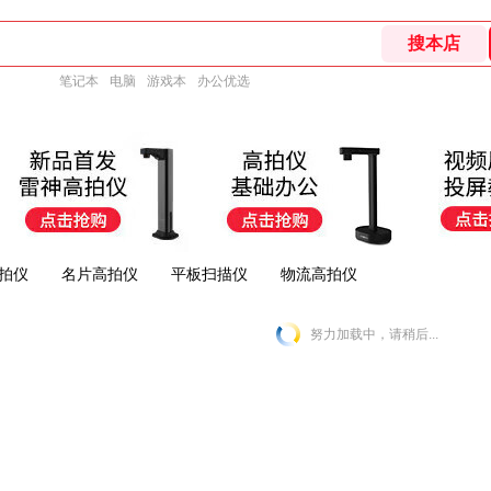
笔记本
电脑
游戏本
办公优选
拍仪
名片高拍仪
平板扫描仪
物流高拍仪
努力加载中，请稍后...