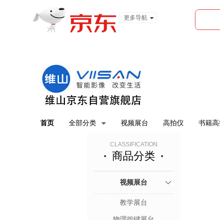
更多导航
服装城
食品
金融
首页
全部分类
视频展台
高拍仪
书籍高
CLASSIFICATION
商品分类
视频展台
教学展台
物理按键展台