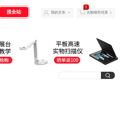
0
我的京东
去购物车结算