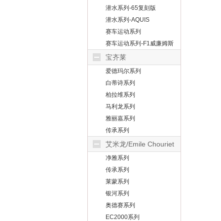
潜水系列-65复刻版
潜水系列-AQUIS
赛车运动系列
赛车运动系列-F1威廉姆斯
宝齐莱
爱德玛尔系列
白蒂诗系列
柏拉维系列
马利龙系列
雅丽嘉系列
传承系列
艾米龙/Emile Chouriet
净雅系列
传承系列
莱蒙系列
银河系列
奥德赛系列
EC2000系列