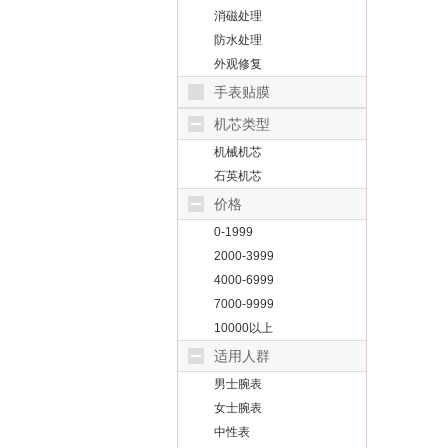
消磁处理
防水处理
外观修复
手表贴膜
机芯类型
机械机芯
石英机芯
价格
0-1999
2000-3999
4000-6999
7000-9999
10000以上
适用人群
男士腕表
女士腕表
中性表