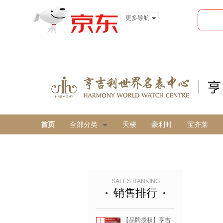
更多导航
服装城
食品
金融
首页
全部分类
天梭
豪利时
宝齐莱
SALES RANKING
销售排行
【品牌授权】亨吉
1