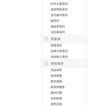
时光之翼系列
皇室明珠系列
当代奢华系列
缘系列
挑战者系列
太阳神系列
蕾蒙威
星耀系列
经典大师系列
自由骑士系列
维修服务
洗油保养
电池更换
配件维修
拆表带服务
抛光打磨
走时检测
表带定制