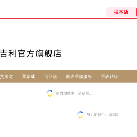
艾米龙
蕾蒙威
飞亚达
腕表维修服务
手表贴膜
努力加载中，请稍后...
努力加载中，请稍后...