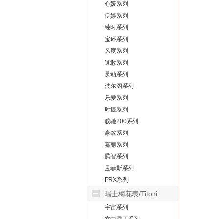
心媛系列
伊婷系列
臻时系列
宝环系列
风度系列
速敢系列
灵动系列
波尔图系列
乐爱系列
时捷系列
骏驰200系列
豪致系列
嘉丽系列
腾智系列
孟菲斯系列
PRX系列
瑞士梅花表/Titoni
宇宙系列