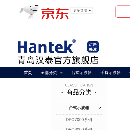
更多导航
服装城
食品
金融
首页
全部分类
台式示波器
手持示波器
CLASSIFICATION
商品分类
台式示波器
DPO7000系列
DPO8000系列