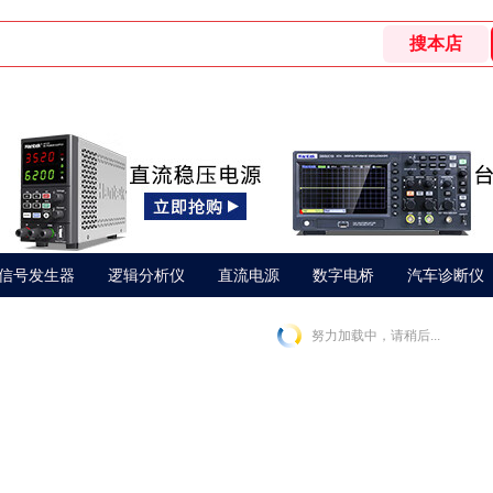
信号发生器
逻辑分析仪
直流电源
数字电桥
汽车诊断仪
努力加载中，请稍后...