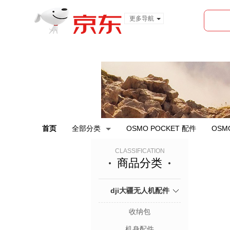
更多导航
服装城
食品
金融
首页
全部分类
OSMO POCKET 配件
OSM
CLASSIFICATION
商品分类
dji大疆无人机配件
收纳包
机身配件