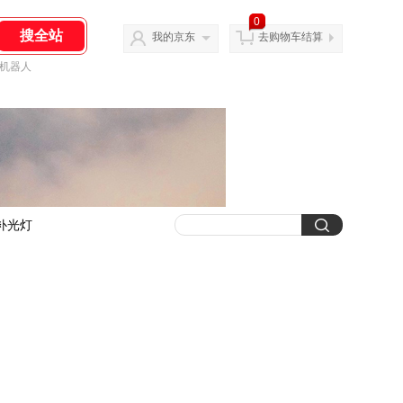
0
我的京东
去购物车结算
机器人
补光灯