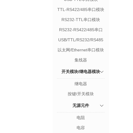
TTL-RS422/485串口模块
RS232-TTL串口模块
RS232-RS422/485串口
模块
USB/TTL/RS232/RS485
串口记录仪
以太网/Ethernet串口模块
集线器
开关模块/继电器模块
继电器
按键/开关模块
无源元件
电阻
电容