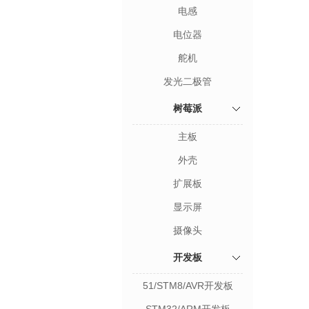
电感
电位器
舵机
发光二极管
树莓派
主板
外壳
扩展板
显示屏
摄像头
开发板
51/STM8/AVR开发板