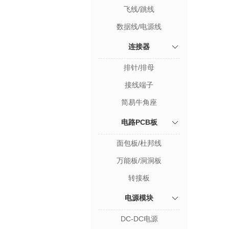
飞线/跳线
数据线/电源线
连接器
排针/排母
接线端子
简易牛角座
电路PCB板
面包板/杜邦线
万能板/洞洞板
转接板
电源模块
DC-DC电源