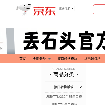
更多导航
服装城
食品
金融
首页
全部分类
接口转换模块
继电器模块
CLASSIFICATION
商品分类
接口转换模块
USB/TTL/232/485串口模
块
USB-TTL串口模块