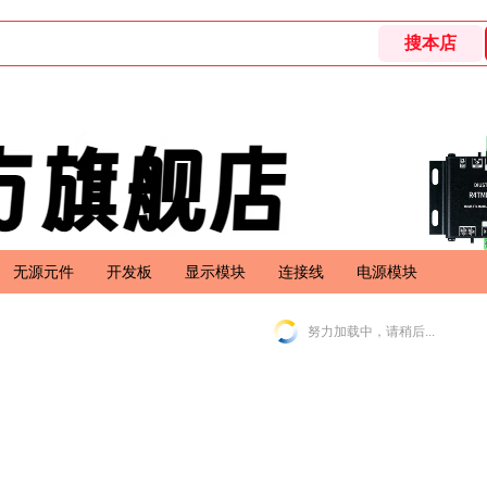
无源元件
开发板
显示模块
连接线
电源模块
努力加载中，请稍后...