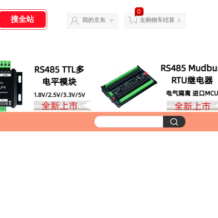
0
我的京东
去购物车结算