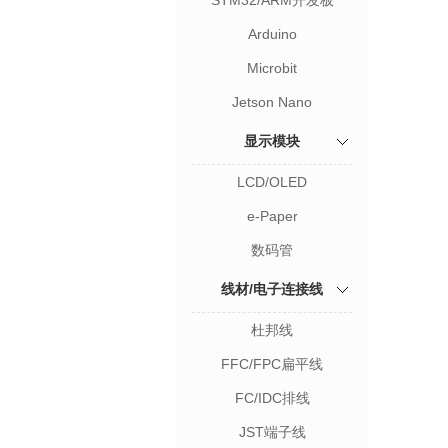
STM32/ARM开发板
Arduino
Microbit
Jetson Nano
显示模块
LCD/OLED
e-Paper
数码管
线材/电子连接线
杜邦线
FFC/FPC扁平线
FC/IDC排线
JST端子线