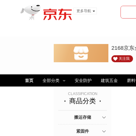
更多导航
服装城
食品
金融
2168京
关注我
首页
全部分类
安全防护
建筑五金
磨料
CLASSIFICATION
商品分类
搬运存储
紧固件