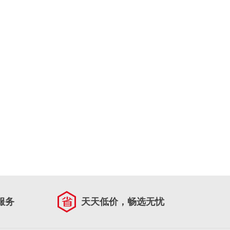
服务
天天低价，畅选无忧