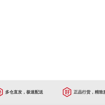
多仓直发，极速配送
正品行货，精致