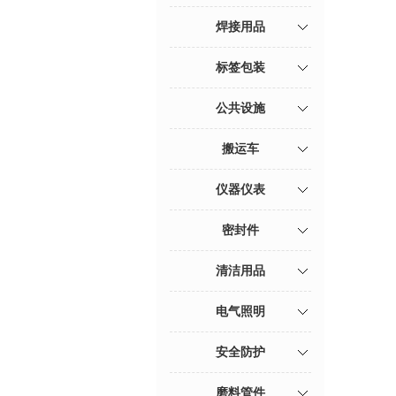
焊接用品
标签包装
公共设施
搬运车
仪器仪表
密封件
清洁用品
电气照明
安全防护
磨料管件