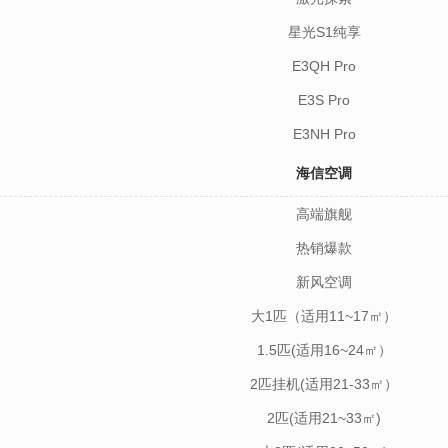
星光S1纯享
E3QH Pro
E3S Pro
E3NH Pro
海信空调
高端旗舰
热销爆款
新风空调
大1匹（适用11~17㎡）
1.5匹(适用16~24㎡）
2匹挂机(适用21-33㎡）
2匹(适用21~33㎡)