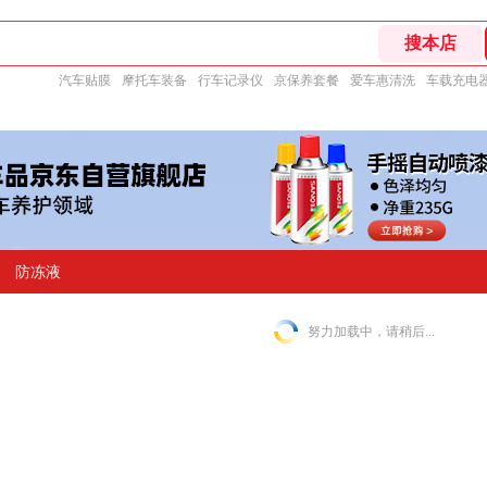
汽车贴膜
摩托车装备
行车记录仪
京保养套餐
爱车惠清洗
车载充电
防冻液
努力加载中，请稍后...