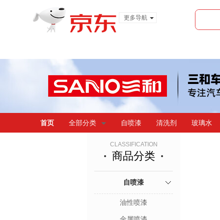
更多导航
服装城
食品
金融
首页
全部分类
自喷漆
清洗剂
玻璃水
CLASSIFICATION
商品分类
自喷漆
油性喷漆
金属喷漆