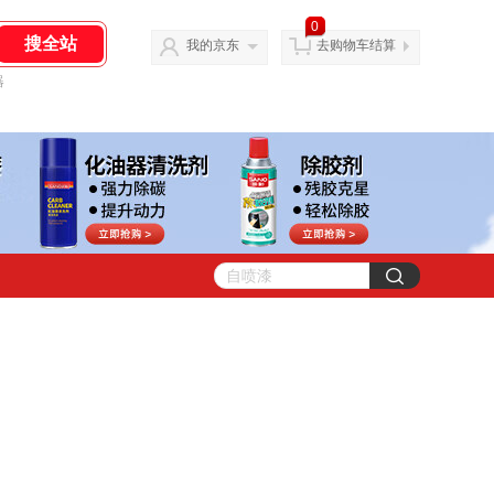
0
我的京东
去购物车结算
器