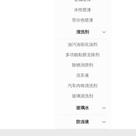
水性喷漆
劳尔色喷漆
清洗剂
油污油垢化油剂
多功能粘胶去除剂
除锈润滑剂
洗车液
汽车内饰清洗剂
玻璃清洗剂
玻璃水
防冻液