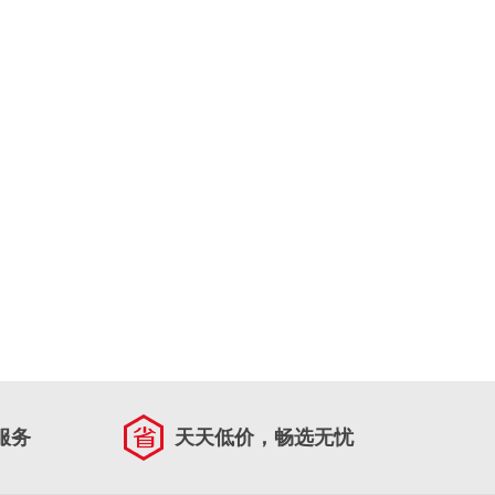
服务
天天低价，畅选无忧