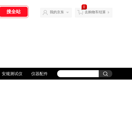
0
我的京东
去购物车结算
安规测试仪
仪器配件