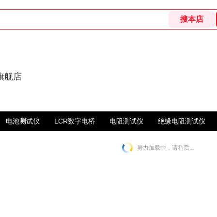
旗舰店
电池测试仪
LCR数字电桥
电阻测试仪
绝缘电阻测试仪
努力加载中，请稍后...