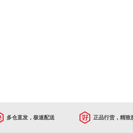
多仓直发，极速配送
正品行货，精致