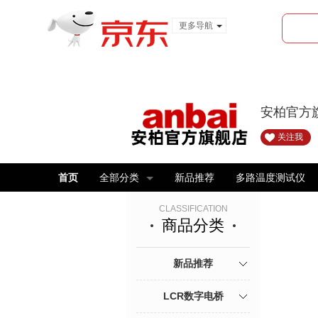
更多导航
服装城
食品
金融
安柏官方
关注我
首页
全部分类
新品推荐
多路温度测试仪
CLASSIFICATION
商品分类
新品推荐
LCR数字电桥