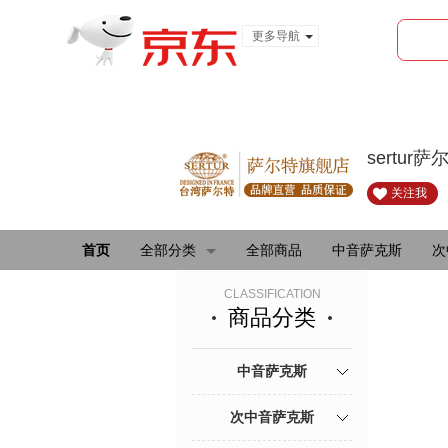
更多导航
服装城
食品
金融
sertu
关注我
首页
全部分类
全部商品
中音萨克斯
次
CLASSIFICATION
商品分类
中音萨克斯
次中音萨克斯