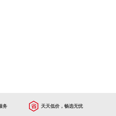
服务
天天低价，畅选无忧