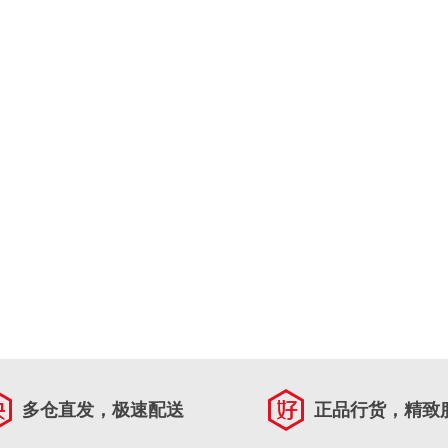
多仓直发，极速配送
正品行货，精致