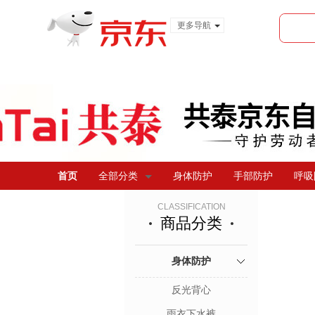
更多导航
服装城
食品
金融
首页
全部分类
身体防护
手部防护
呼吸
CLASSIFICATION
商品分类
身体防护
反光背心
雨衣下水裤