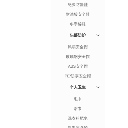
绝缘防砸鞋
耐油酸安全鞋
冬季棉鞋
头部防护
风扇安全帽
玻璃钢安全帽
ABS安全帽
PE/防寒安全帽
个人卫生
毛巾
浴巾
洗衣粉肥皂