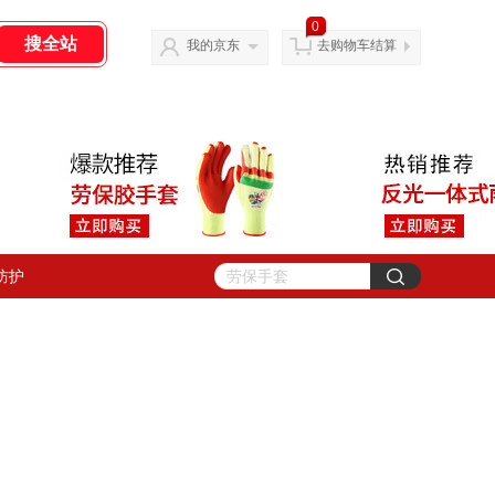
0
我的京东
去购物车结算
防护