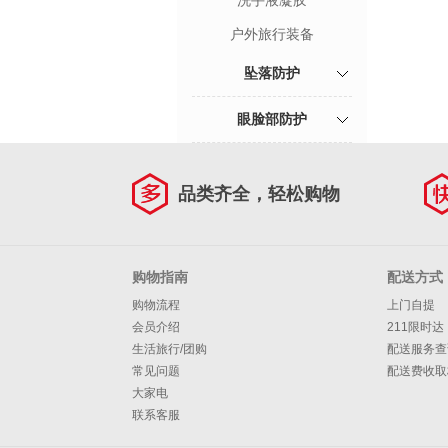
洗手液凝胶
户外旅行装备
坠落防护
眼脸部防护
品类齐全，轻松购物
购物指南
配送方式
购物流程
上门自提
会员介绍
211限时达
生活旅行/团购
配送服务查
常见问题
配送费收取
大家电
联系客服