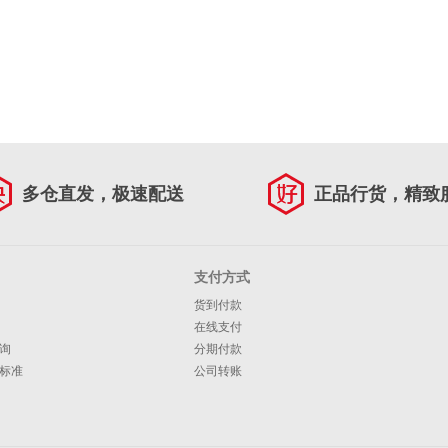
多仓直发，极速配送
正品行货，精致
支付方式
货到付款
在线支付
询
分期付款
标准
公司转账