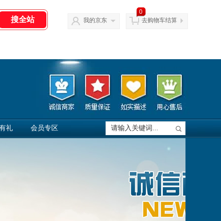
0
我的京东
去购物车结算
有礼
会员专区