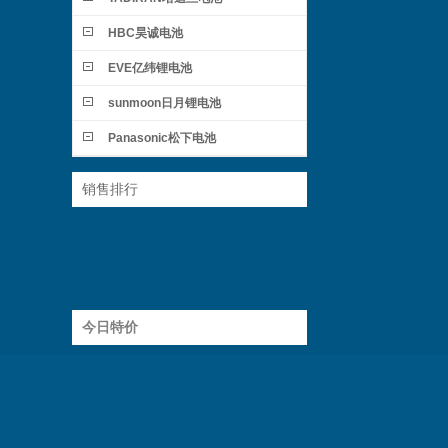
HBC昊诚电池
EVE亿纬锂电池
sunmoon日月锂电池
Panasonic松下电池
销售排行
今日特价