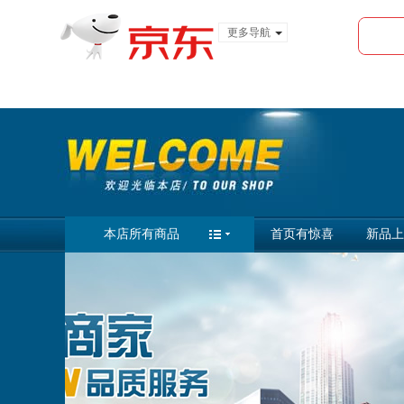
更多导航
服装城
食品
金融
本店所有商品
首页有惊喜
新品上