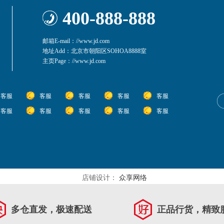
400-888-888
邮箱E-mail：//www.jd.com
地址Add：北京市朝阳区SOHOA8888室
主页Page：//www.jd.com
客服
客服
客服
客服
客服
客服
客服
客服
客服
客服
店铺设计：
众享网络
多仓直发，极速配送
正品行货，精致