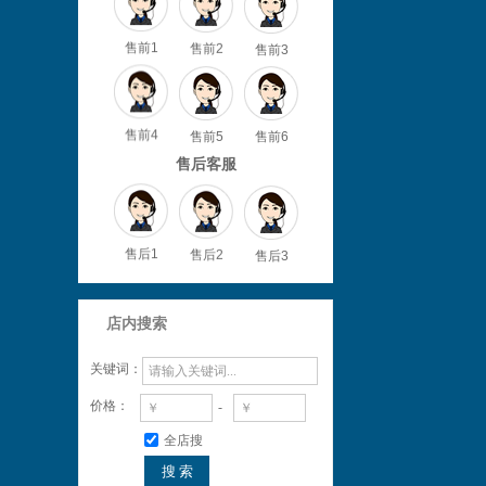
售前3
售前2
售前1
售前5
售前6
售前4
售后客服
售后3
售后2
售后1
店内搜索
关键词：
价格：
-
全店搜
搜 索