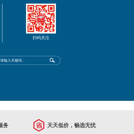
扫码关注
服务
天天低价，畅选无忧