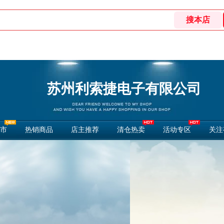
苏州利索捷电子有限公司
市
热销商品
店主推荐
清仓热卖
活动专区
关注