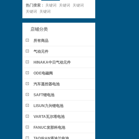
热门搜索：
关键词
关键词
关键词
关键词
关键词
店铺分类
所有商品
气动元件
HINAKA中日气动元件
ODE电磁阀
汽车遥控器电池
SAFT锂电池
LISUN力兴锂电池
VARTA瓦尔塔电池
FANUC发那科电池
TADIRAN塔迪兰电池