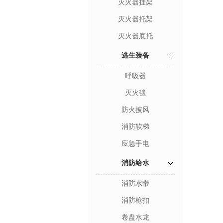
灭火器挂架
灭火器托架
灭火器底托
逃生装备
呼吸器
灭火毯
防火披风
消防软梯
应急手电
消防给水
消防水带
消防枪扣
卷盘水龙