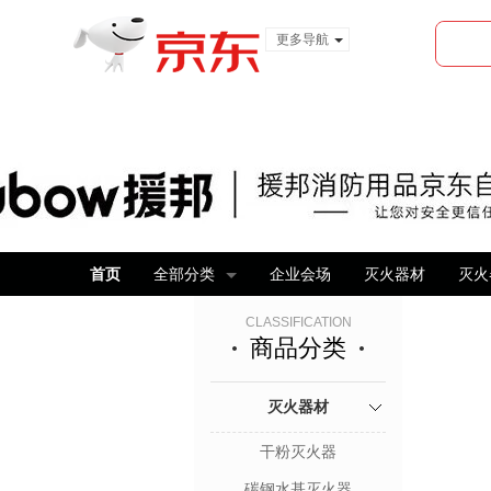
更多导航
服装城
食品
金融
首页
全部分类
企业会场
灭火器材
灭火
CLASSIFICATION
商品分类
灭火器材
干粉灭火器
碳钢水基灭火器