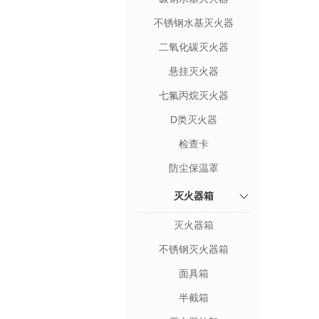
不锈钢水基灭火器
二氧化碳灭火器
悬挂灭火器
七氟丙烷灭火器
D类灭火器
检查卡
防尘保温罩
灭火器箱
灭火器箱
不锈钢灭火器箱
面具箱
半截箱