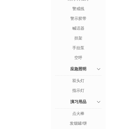
警戒线
警示胶带
喊话器
担架
手抬泵
空呼
应急照明
双头灯
指示灯
演习用品
点火棒
发烟罐/饼