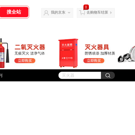
0
我的京东
去购物车结算
列