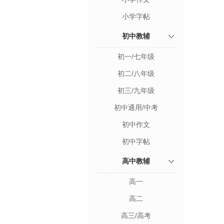
小学字帖
初中教辅
初一/七年级
初二/八年级
初三/九年级
初中通用/中考
初中作文
初中字帖
高中教辅
高一
高二
高三/高考