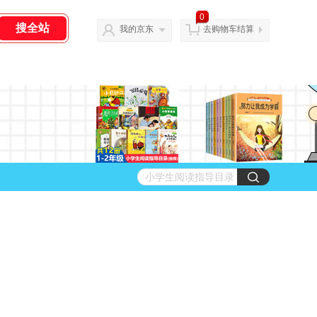
0
我的京东
去购物车结算