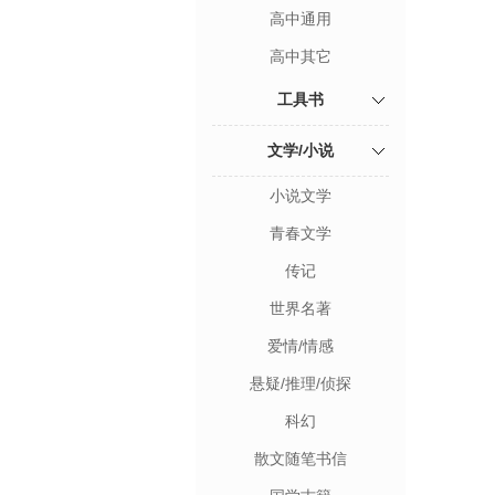
高中通用
高中其它
工具书
文学/小说
小说文学
青春文学
传记
世界名著
爱情/情感
悬疑/推理/侦探
科幻
散文随笔书信