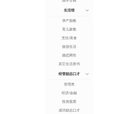
国学古籍
生活馆
孕产胎教
育儿家教
烹饪/美食
旅游生活
婚恋两性
其它生活类书
经管励志口才
管理类
经济/金融
投资股票
成功励志口才