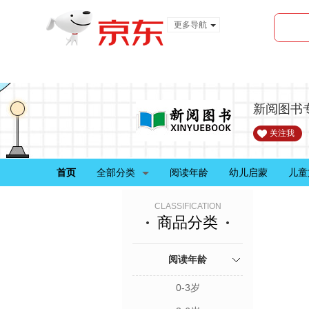
更多导航
服装城
食品
金融
新阅图书
关注我
首页
全部分类
阅读年龄
幼儿启蒙
儿童
CLASSIFICATION
商品分类
阅读年龄
0-3岁