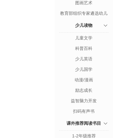
图画艺术
教育部组织专家遴选幼儿
图画书
少儿读物
儿童文学
科普百科
少儿英语
少儿国学
动漫/漫画
励志成长
益智脑力开发
扫码有声书
课外推荐阅读书目
1-2年级推荐