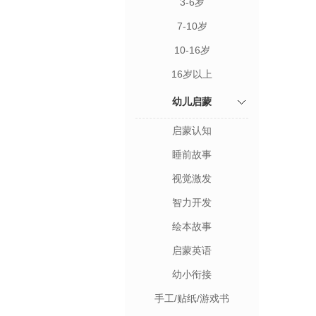
3-6岁
7-10岁
10-16岁
16岁以上
幼儿启蒙
启蒙认知
睡前故事
视觉激发
智力开发
绘本故事
启蒙英语
幼小衔接
手工/贴纸/游戏书