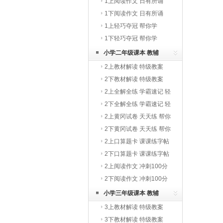
1上阅读作文 日有所诵
1下阅读作文 日有所诵
1上轻巧夺冠 帮你学
1下轻巧夺冠 帮你学
小学二年级课本 教辅
2上教材解读 特级教案
2下教材解读 特级教案
2上全解全练 学霸速记 轻
巧夺冠
2下全解全练 学霸速记 轻
巧夺冠
2上黄冈试卷 天天练 帮你
学
2下黄冈试卷 天天练 帮你
学
2上口算题卡 课课练字帖
写字教材
2下口算题卡 课课练字帖
写字教材
2上阅读作文 冲刺100分
2下阅读作文 冲刺100分
小学三年级课本 教辅
3上教材解读 特级教案
3下教材解读 特级教案