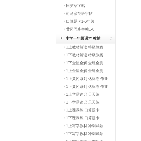
田英章字帖
司马彦英语字帖
口算题卡1-6年级
黄冈同步字帖1-6
小学一年级课本 教辅
1上教材解读 特级教案
1下教材解读 特级教案
1下金星全解 全练全测
1上金星全解 全练全测
1上黄冈系列 达标卷 作业
本
1下黄冈系列 达标卷 作业
本
1上学霸速记 天天练
1下学霸速记 天天练
1上课课练 口算题卡
1下课课练 口算题卡
1上写字教材 冲刺试卷
1下写字教材 冲刺试卷