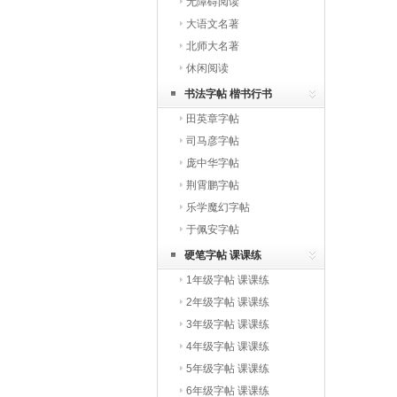
无障碍阅读
大语文名著
北师大名著
休闲阅读
书法字帖 楷书行书
田英章字帖
司马彦字帖
庞中华字帖
荆霄鹏字帖
乐学魔幻字帖
于佩安字帖
硬笔字帖 课课练
1年级字帖 课课练
2年级字帖 课课练
3年级字帖 课课练
4年级字帖 课课练
5年级字帖 课课练
6年级字帖 课课练