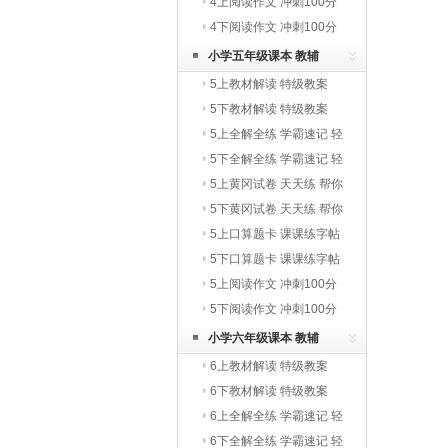
写字教材
4上阅读作文 冲刺100分
4下阅读作文 冲刺100分
小学五年级课本 教辅
5上教材解读 特级教案
5下教材解读 特级教案
5上全解全练 学霸速记 轻
巧夺冠
5下全解全练 学霸速记 轻
巧夺冠
5上黄冈试卷 天天练 帮你
学
5下黄冈试卷 天天练 帮你
学
5上口算题卡 课课练字帖
写字教材
5下口算题卡 课课练字帖
写字教材
5上阅读作文 冲刺100分
5下阅读作文 冲刺100分
小学六年级课本 教辅
6上教材解读 特级教案
6下教材解读 特级教案
6上全解全练 学霸速记 轻
巧夺冠
6下全解全练 学霸速记 轻