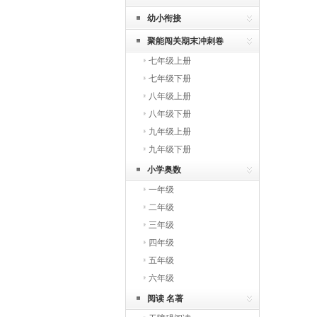
幼小衔接
聚能闯关期末冲刺卷
七年级上册
七年级下册
八年级上册
八年级下册
九年级上册
九年级下册
小学奥数
一年级
二年级
三年级
四年级
五年级
六年级
阅读 名著