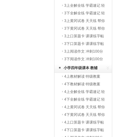
3上全解全练 学霸速记 轻
巧夺冠
3下全解全练 学霸速记 轻
巧夺冠
3上黄冈试卷 天天练 帮你
学
3下黄冈试卷 天天练 帮你
学
3上口算题卡 课课练字帖
写字教材
3下口算题卡 课课练字帖
写字教材
3上阅读作文 冲刺100分
3下阅读作文 冲刺100分
小学四年级课本 教辅
4上教材解读 特级教案
4下教材解读 特级教案
4上全解全练 学霸速记 轻
巧夺冠
4下全解全练 学霸速记 轻
巧夺冠
4上黄冈试卷 天天练 帮你
学
4下黄冈试卷 天天练 帮你
学
4上口算题卡 课课练字帖
写字教材
4下口算题卡 课课练字帖