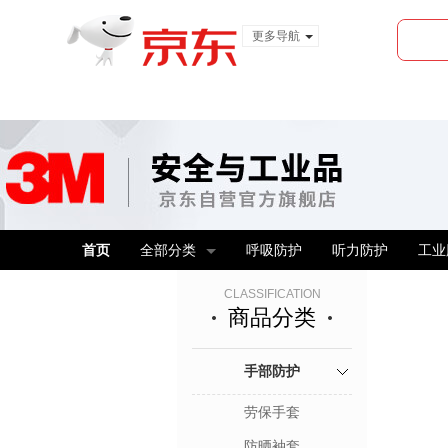
更多导航
服装城
食品
金融
首页
全部分类
呼吸防护
听力防护
工业
CLASSIFICATION
商品分类
手部防护
劳保手套
防晒袖套