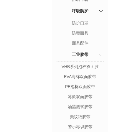
呼吸防护
防护口罩
防毒面具
面具配件
工业胶带
VHB系列泡棉双面胶
EVA海绵双面胶带
PE泡棉双面胶带
薄款双面胶带
油墨测试胶带
美纹纸胶带
警示标识胶带