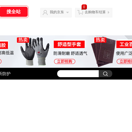
0
我的京东
去购物车结算
听防护