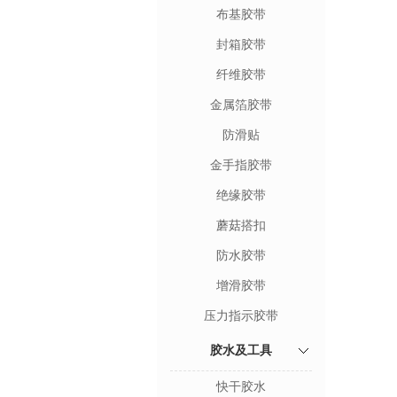
布基胶带
封箱胶带
纤维胶带
金属箔胶带
防滑贴
金手指胶带
绝缘胶带
蘑菇搭扣
防水胶带
增滑胶带
压力指示胶带
胶水及工具
快干胶水