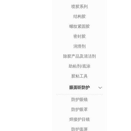
喷胶系列
结构胶
螺纹紧固胶
密封胶
润滑剂
除胶产品及清洁剂
助粘剂/底涂
胶粘工具
眼面听防护
防护眼镜
防护眼罩
焊接护目镜
防护面屏