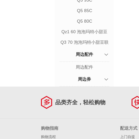
Q5 95C
Q5 85C
Q5 80C
Qz1 60 泡泡玛特小甜豆
联名款
Q3 70 泡泡玛特小甜豆联
名款
周边配件
周边配件
周边券
品类齐全，轻松购物
购物指南
配送方式
购物流程
上门自提