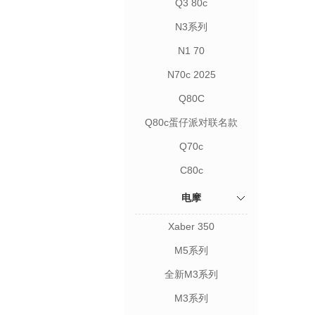
Q3 80c
N3系列
N1 70
N70c 2025
Q80C
Q80c蛋仔派对联名款
Q70c
C80c
电摩
Xaber 350
M5系列
全新M3系列
M3系列