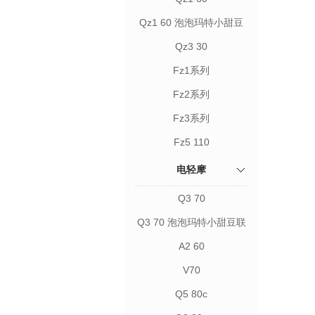
Qz1 60 泡泡玛特小甜豆
联名款
Qz3 30
Fz1系列
Fz2系列
Fz3系列
Fz5 110
电轻摩
Q3 70
Q3 70 泡泡玛特小甜豆联
名款
A2 60
V70
Q5 80c