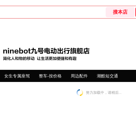
女生专属座驾
整车-按价格
周边配件
潮酷短交通
努力加载中，请稍后...