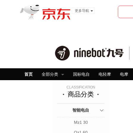
更多导航
服装城
食品
金融
首页
全部分类
国标电自
电轻摩
电摩
CLASSIFICATION
商品分类
智能电自
Mz1 30
Qz1 60