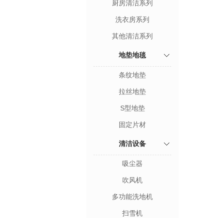
厨房清洁系列
洗衣房系列
其他清洁系列
地垫地毯
条纹地垫
拉丝地垫
S型地垫
固定片材
清洁设备
吸尘器
吹风机
多功能洗地机
扫雪机