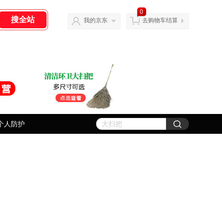
0
我的京东
去购物车结算
个人防护