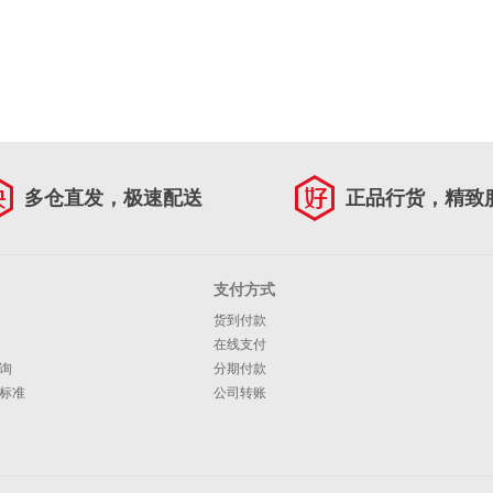
多仓直发，极速配送
正品行货，精致
支付方式
货到付款
在线支付
询
分期付款
标准
公司转账