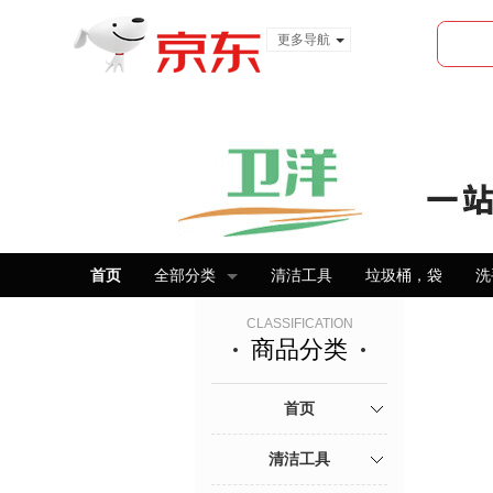
更多导航
服装城
食品
金融
首页
全部分类
清洁工具
垃圾桶，袋
洗
CLASSIFICATION
商品分类
首页
清洁工具