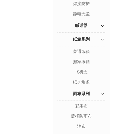
焊接防护
静电无尘
喊话器
纸箱系列
普通纸箱
搬家纸箱
飞机盒
纸护角条
雨布系列
彩条布
蓝橘防雨布
油布