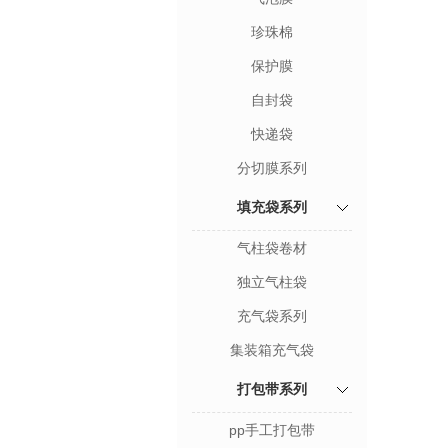
珍珠棉
保护膜
自封袋
快递袋
分切膜系列
填充袋系列
气柱袋卷材
独立气柱袋
充气袋系列
集装箱充气袋
打包带系列
pp手工打包带