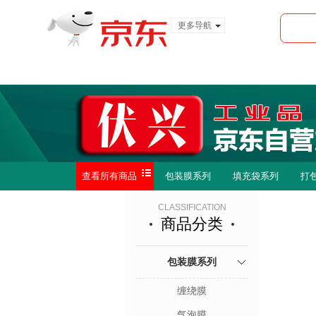
更多导航
服装城
食品
金融
查看所有商品
包装膜系列
填充袋系列
打
CLASSIFICATION
商品分类
包装膜系列
缠绕膜
气泡膜