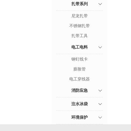
扎带系列
尼龙扎带
不锈钢扎带
扎带工具
电工电料
钢钉线卡
膨胀管
电工穿线器
消防应急
注水冰袋
环境保护