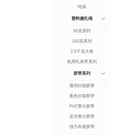
吨袋
塑料捆扎绳
50克系列
150克系列
2.5千克大卷
机用扎束带系列
胶带系列
透明封箱胶带
黄色封箱胶带
PVC警示胶带
反光警示胶带
强力布基胶带