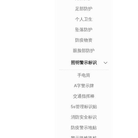
足部防护
个人卫生
坠落防护
防疫物资
眼脸部防护
照明警示标识
手电筒
A字警示牌
交通指挥棒
5s管理标识贴
消防安全标识
防疫警示地贴