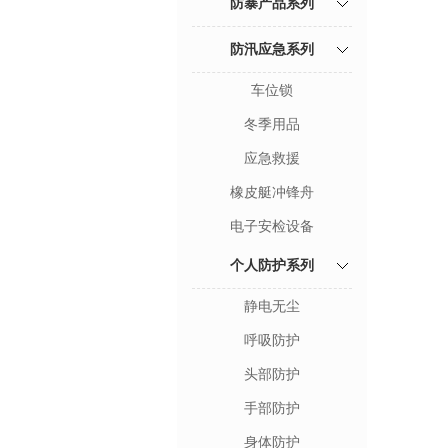
防暴产品系列
防汛应急系列
车位锁
冬季用品
应急救援
橡皮艇冲锋舟
电子安检设备
个人防护系列
静电无尘
呼吸防护
头部防护
手部防护
身体防护