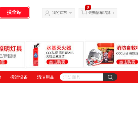
0
我的京东
去购物车结算
储
搬运设备
清洁用品