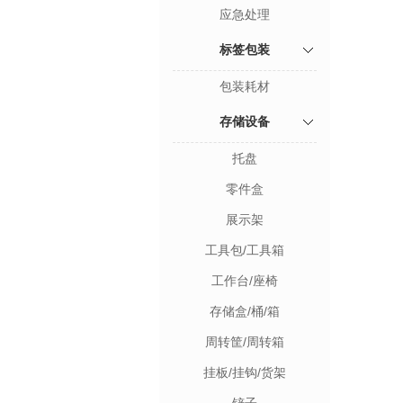
应急处理
标签包装
包装耗材
存储设备
托盘
零件盒
展示架
工具包/工具箱
工作台/座椅
存储盒/桶/箱
周转筐/周转箱
挂板/挂钩/货架