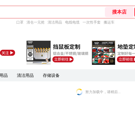
口罩
清仓一元抢
清洁用品
电线电缆
一次性手套
搬运车
用品
清洁用品
存储设备
努力加载中，请稍后...