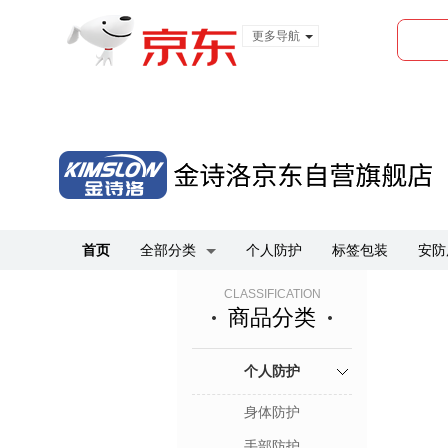
更多导航
服装城
食品
金融
首页
全部分类
个人防护
标签包装
安防
CLASSIFICATION
商品分类
个人防护
身体防护
手部防护