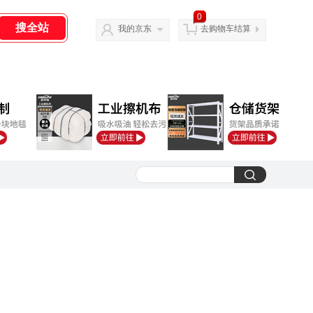
0
我的京东
去购物车结算