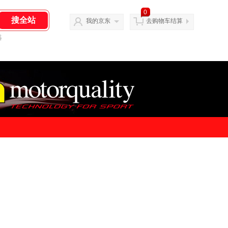
0
我的京东
去购物车结算
器