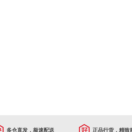
多仓直发，极速配送
正品行货，精致