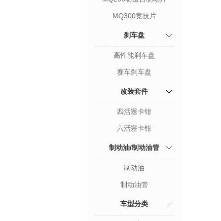
MQ300竞技片
刹车盘
高性能刹车盘
赛车刹车盘
改装套件
四活塞卡钳
六活塞卡钳
制动油/制动油管
制动油
制动油管
车型分类