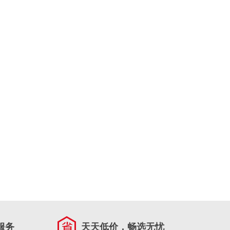
服务
天天低价，畅选无忧