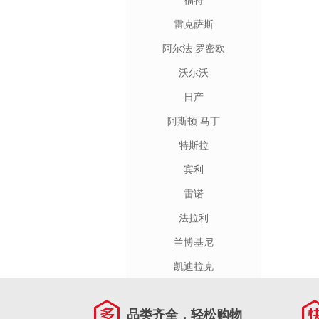
福特
雷克萨斯
阿尔法 罗密欧
沃尔沃
日产
阿斯顿 马丁
特斯拉
宾利
雷诺
法拉利
兰博基尼
凯迪拉克
品类齐全，轻松购物