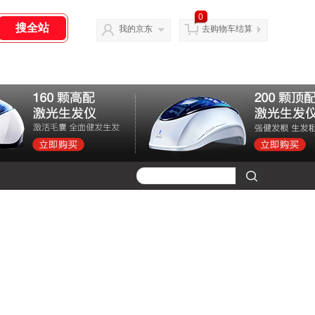
0
我的京东
去购物车结算