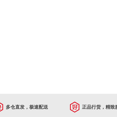
多仓直发，极速配送
正品行货，精致