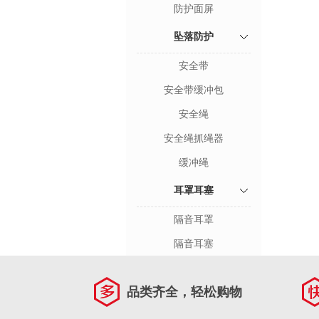
防护面屏
坠落防护
安全带
安全带缓冲包
安全绳
安全绳抓绳器
缓冲绳
耳罩耳塞
隔音耳罩
隔音耳塞
品类齐全，轻松购物