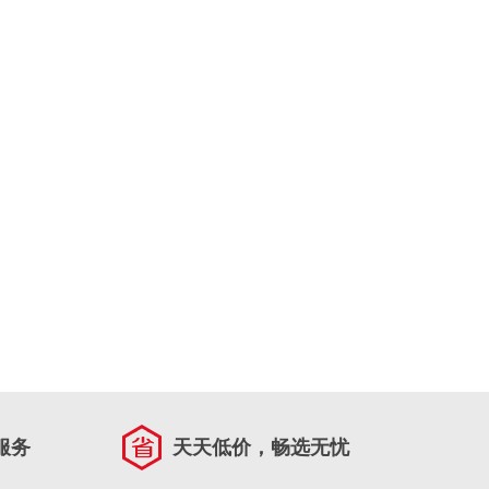
服务
天天低价，畅选无忧