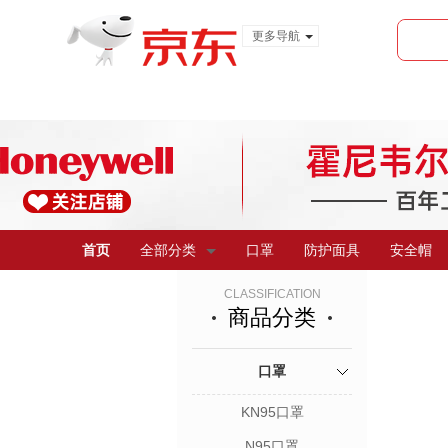
更多导航
服装城
食品
金融
首页
全部分类
口罩
防护面具
安全帽
CLASSIFICATION
商品分类
口罩
KN95口罩
N95口罩