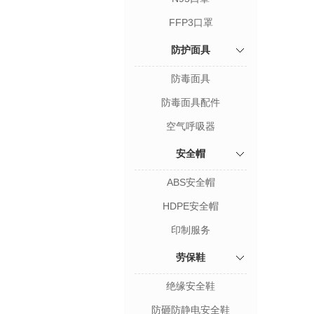
FFP3口罩
防护面具
防毒面具
防毒面具配件
空气呼吸器
安全帽
ABS安全帽
HDPE安全帽
印制服务
劳保鞋
绝缘安全鞋
防砸防静电安全鞋