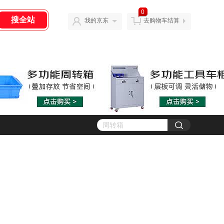
0
我的京东
去购物车结算