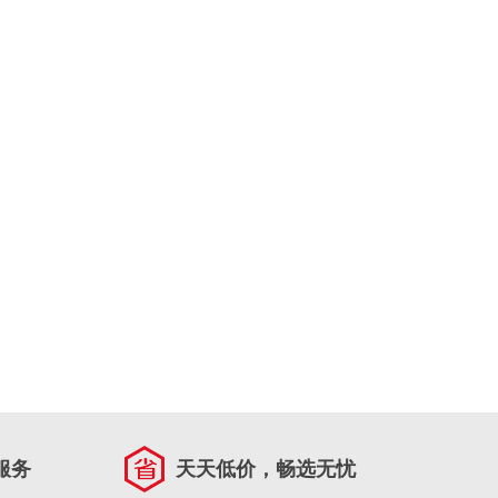
服务
天天低价，畅选无忧