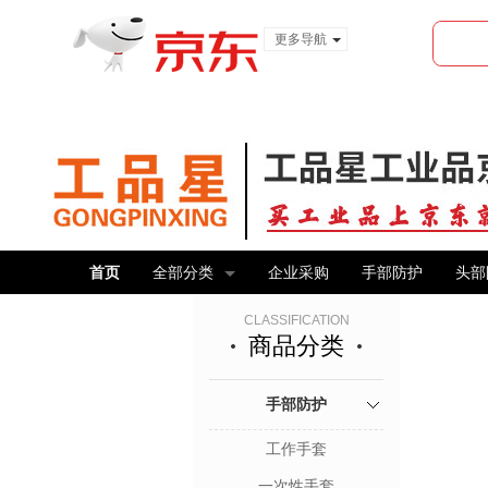
更多导航
服装城
食品
金融
首页
全部分类
企业采购
手部防护
头部
CLASSIFICATION
商品分类
手部防护
工作手套
一次性手套