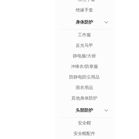
绝缘手套
身体防护
工作服
反光马甲
静电服/大褂
冲锋衣/防寒服
防静电防尘用品
雨衣用品
其他身体防护
头部防护
安全帽
安全帽配件