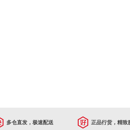
多仓直发，极速配送
正品行货，精致