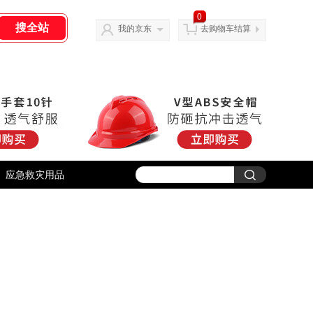
0
我的京东
去购物车结算
应急救灾用品