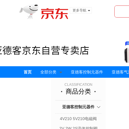
更多导航
服装城
食品
金融
首页
全部分类
亚德客控制元器件
亚德客气
CLASSIFICATION
商品分类
亚德客控制元器件
4V210 5V210电磁阀
2V 2W 2S流体控制阀