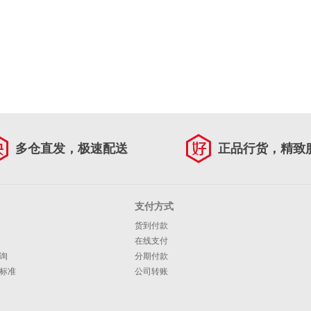
多仓直发，极速配送
正品行货，精致
支付方式
货到付款
在线支付
询
分期付款
标准
公司转账