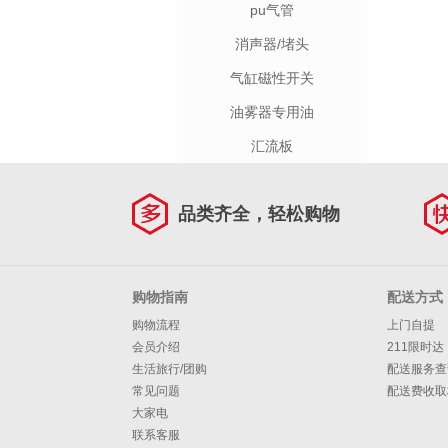
pu气管
消声器/堵头
气缸磁性开关
油雾器专用油
汇流板
品类齐全，轻松购物
购物指南
配送方式
购物流程
上门自提
会员介绍
211限时达
生活旅行/团购
配送服务查
常见问题
配送费收取
大家电
联系客服