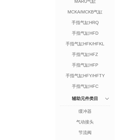
MARU气缸
MCKA/MCKB气缸
手指气缸HRQ
手指气缸HFD
手指气缸HFK/HFKL
手指气缸HFZ
手指气缸HFP
手指气缸HFY/HFTY
手指气缸HFC
辅助元件类目
缓冲器
气动接头
节流阀