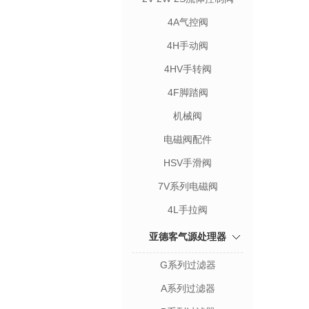
4A气控阀
4H手动阀
4HV手转阀
4F脚踏阀
机械阀
电磁阀配件
HSV手滑阀
7V系列电磁阀
4L手拉阀
亚德客气源处理器
G系列过滤器
A系列过滤器