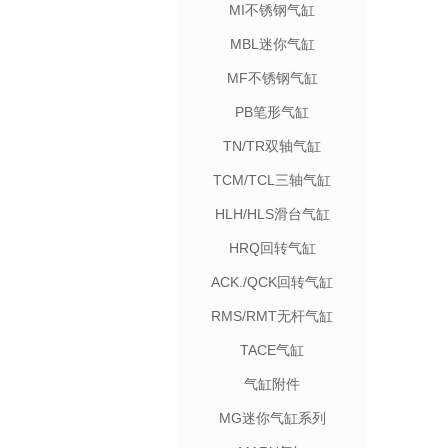
MI不锈钢气缸
MBL迷你气缸
MF不锈钢气缸
PB笔形气缸
TN/TR双轴气缸
TCM/TCL三轴气缸
HLH/HLS滑台气缸
HRQ回转气缸
ACK./QCK回转气缸
RMS/RMT无杆气缸
TACE气缸
气缸附件
MG迷你气缸系列