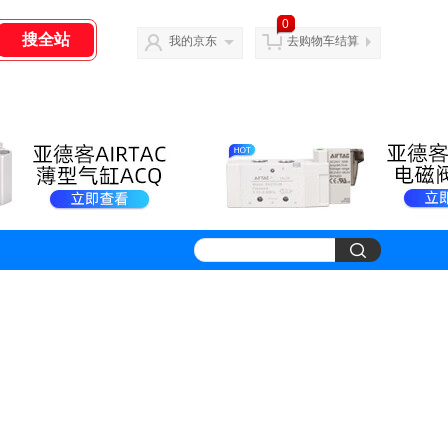
0
我的京东
去购物车结算