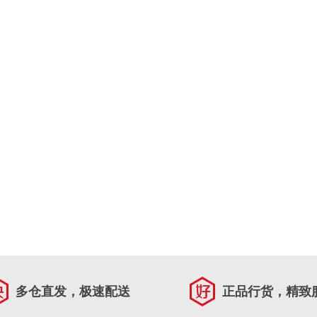
多仓直发，极速配送
正品行货，精致