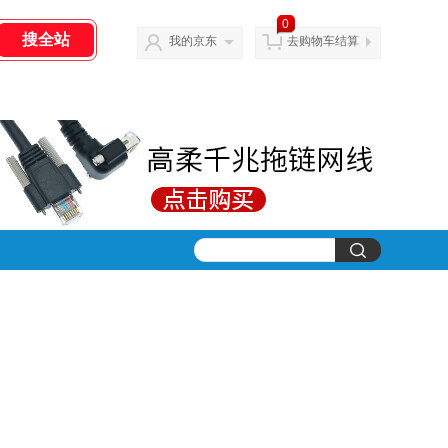
0
我的京东
去购物车结算