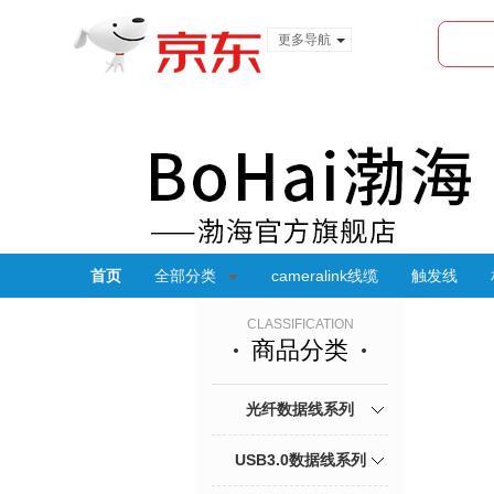
更多导航
服装城
食品
金融
首页
全部分类
cameralink线缆
触发线
CLASSIFICATION
商品分类
光纤数据线系列
USB3.0数据线系列