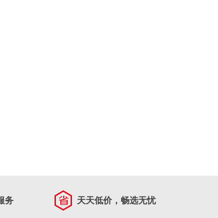
服务
天天低价，畅选无忧