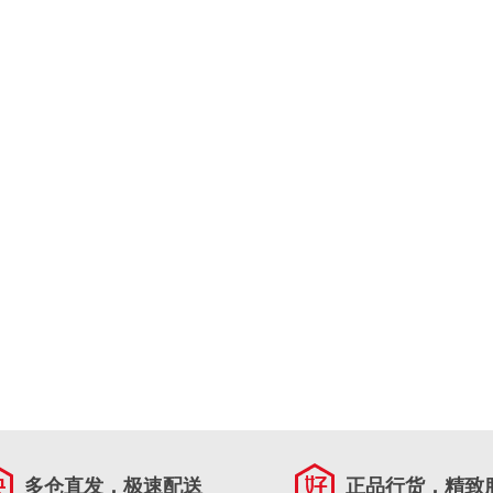
多仓直发，极速配送
正品行货，精致