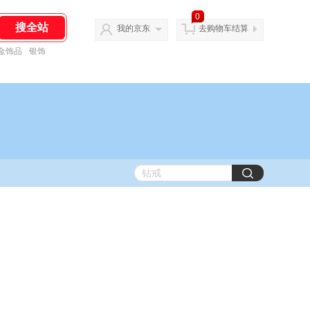
0
我的京东
去购物车结算
金饰品
银饰