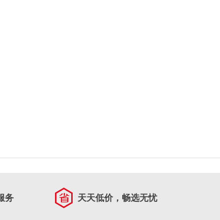
服务
天天低价，畅选无忧