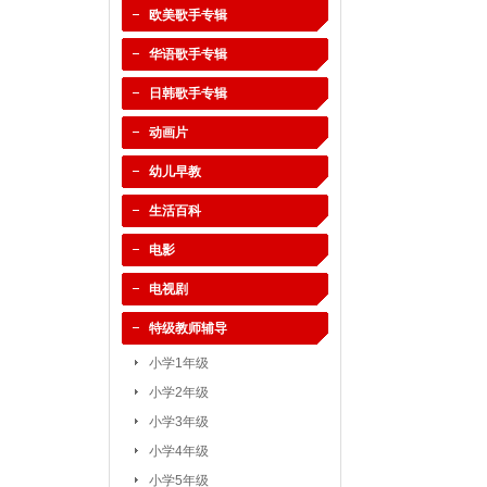
欧美歌手专辑
华语歌手专辑
日韩歌手专辑
动画片
幼儿早教
生活百科
电影
电视剧
特级教师辅导
小学1年级
小学2年级
小学3年级
小学4年级
小学5年级