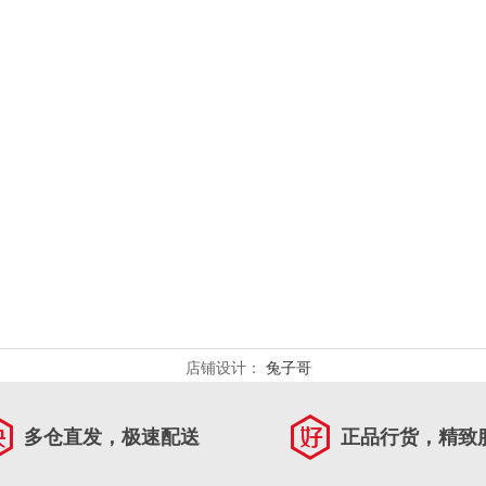
店铺设计：
兔子哥
多仓直发，极速配送
正品行货，精致