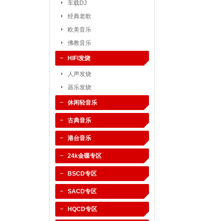
车载DJ
经典老歌
欧美音乐
佛教音乐
HIFI发烧
人声发烧
器乐发烧
休闲轻音乐
古典音乐
港台音乐
24k金碟专区
BSCD专区
SACD专区
HQCD专区