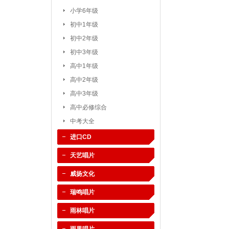
小学6年级
初中1年级
初中2年级
初中3年级
高中1年级
高中2年级
高中3年级
高中必修综合
中考大全
进口CD
天艺唱片
威扬文化
瑞鸣唱片
雨林唱片