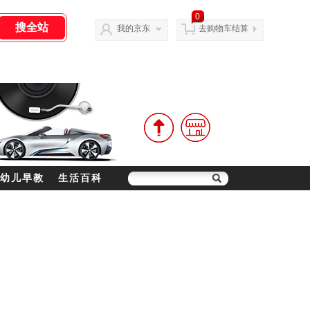
0
我的京东
去购物车结算
幼儿早教
生活百科