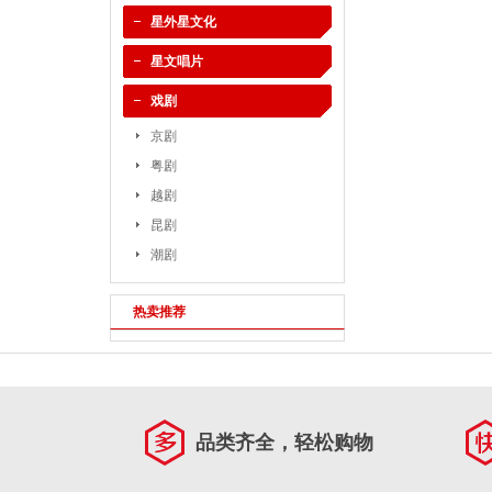
星外星文化
星文唱片
戏剧
京剧
粤剧
越剧
昆剧
潮剧
热卖推荐
品类齐全，轻松购物