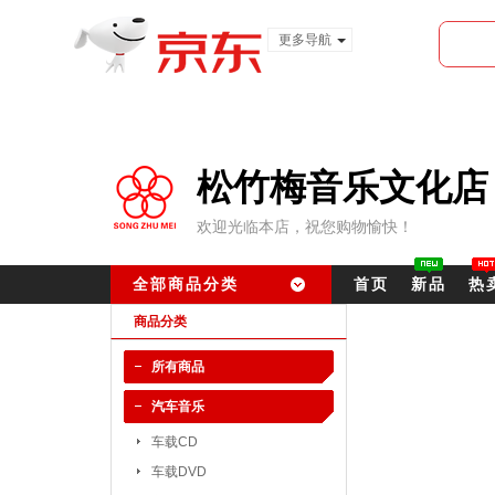
更多导航
服装城
食品
金融
松竹梅音乐文化店
欢迎光临本店，祝您购物愉快！
全部商品分类
首页
新品
热
商品分类
所有商品
汽车音乐
车载CD
车载DVD