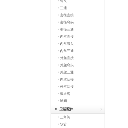
弯头
三通
变径直接
变径弯头
变径三通
内丝直接
内丝弯头
内丝三通
外丝直接
外丝弯头
外丝三通
内丝活接
外丝活接
截止阀
球阀
卫浴配件
三角阀
软管