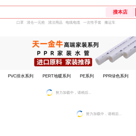
口罩
清仓一元抢
清洁用品
电线电缆
一次性手套
搬运车
PVC排水系列
PERT地暖系列
PE系列
PPR绿色系列
努力加载中，请稍后...
努力加载中，请稍后...