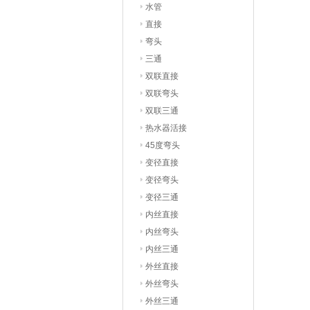
水管
直接
弯头
三通
双联直接
双联弯头
双联三通
热水器活接
45度弯头
变径直接
变径弯头
变径三通
内丝直接
内丝弯头
内丝三通
外丝直接
外丝弯头
外丝三通