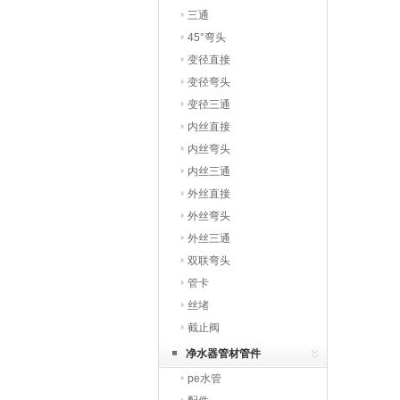
三通
45°弯头
变径直接
变径弯头
变径三通
内丝直接
内丝弯头
内丝三通
外丝直接
外丝弯头
外丝三通
双联弯头
管卡
丝堵
截止阀
净水器管材管件
pe水管